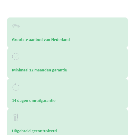
Grootste aanbod van Nederland
Minimaal 12 maanden garantie
14 dagen omruilgarantie
Uitgebreid gecontroleerd